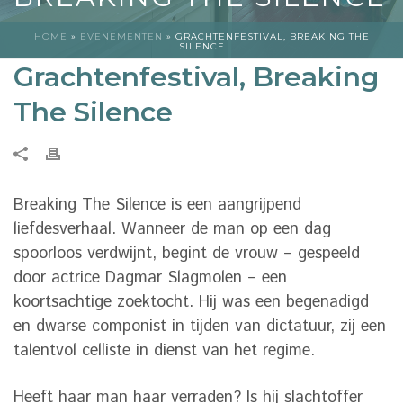
HOME
»
EVENEMENTEN
»
GRACHTENFESTIVAL, BREAKING THE
SILENCE
Grachtenfestival, Breaking
The Silence
Breaking The Silence is een aangrijpend
liefdesverhaal. Wanneer de man op een dag
spoorloos verdwijnt, begint de vrouw – gespeeld
door actrice Dagmar Slagmolen – een
koortsachtige zoektocht. Hij was een begenadigd
en dwarse componist in tijden van dictatuur, zij een
talentvol celliste in dienst van het regime.
Heeft haar man haar verraden? Is hij slachtoffer