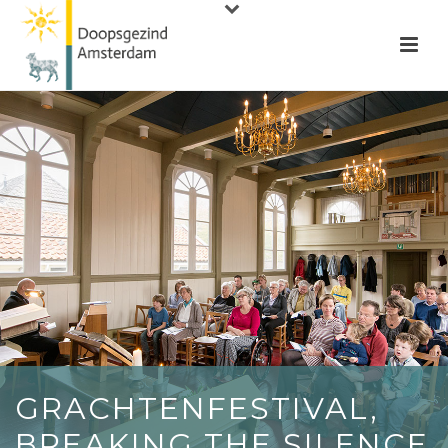
GRACHTENFESTIVAL,
BREAKING THE SILENCE