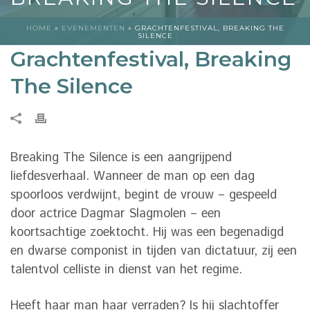
HOME
»
EVENEMENTEN
»
GRACHTENFESTIVAL, BREAKING THE
SILENCE
Grachtenfestival, Breaking
The Silence
Breaking The Silence is een aangrijpend
liefdesverhaal. Wanneer de man op een dag
spoorloos verdwijnt, begint de vrouw – gespeeld
door actrice Dagmar Slagmolen – een
koortsachtige zoektocht. Hij was een begenadigd
en dwarse componist in tijden van dictatuur, zij een
talentvol celliste in dienst van het regime.
Heeft haar man haar verraden? Is hij slachtoffer