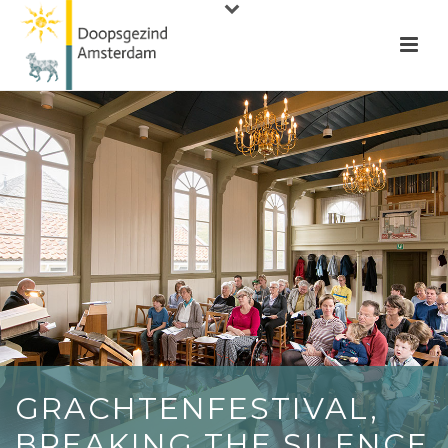
GRACHTENFESTIVAL,
BREAKING THE SILENCE