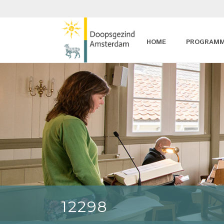
HOME
PROGRAM
12298