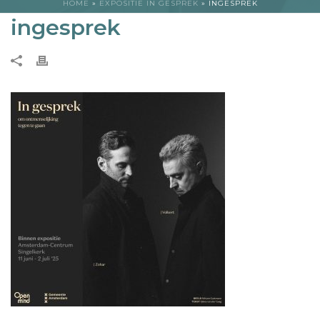
HOME
»
EXPOSITIE IN GESPREK
»
INGESPREK
ingesprek