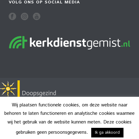
VOLG ONS OP SOCIAL MEDIA
Wij plaatsen functionele cookies, om deze website naar
behoren te laten functioneren en analytische cookies waarmee
wij het gebruik van de website kunnen meten. Deze cookies
Copyright All Rights Reserved © 2026
Disclaimer
gebruiken geen persoonsgegevens.
Ik ga akkoord
Privacy