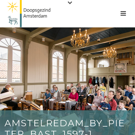
AMSTELREDAM_BY_PIE
TER_BAST_1597-1