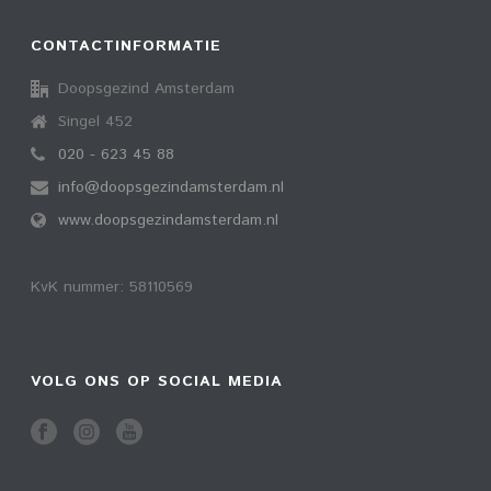
CONTACTINFORMATIE
Doopsgezind Amsterdam
Singel 452
020 - 623 45 88
info@doopsgezindamsterdam.nl
www.doopsgezindamsterdam.nl
KvK nummer: 58110569
VOLG ONS OP SOCIAL MEDIA