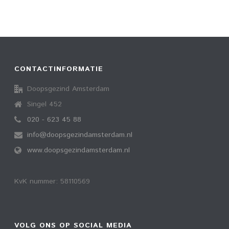
CONTACTINFORMATIE
Doopsgezind Amsterdam
Singel 452
020 - 623 45 88
info@doopsgezindamsterdam.nl
www.doopsgezindamsterdam.nl
KvK nummer: 58110569
VOLG ONS OP SOCIAL MEDIA