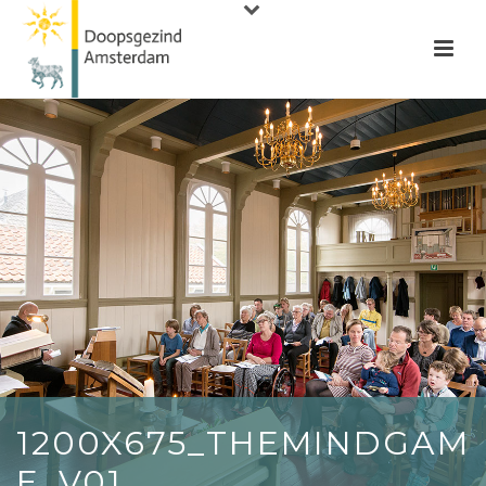
1200X675_THEMINDGAM
E_V01