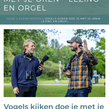
EN ORGEL
HOME
»
EVENEMENTEN
»
VOGELS KIJKEN DOE JE MET JE OREN –
LEZING EN ORGEL
Vogels kijken doe je met je