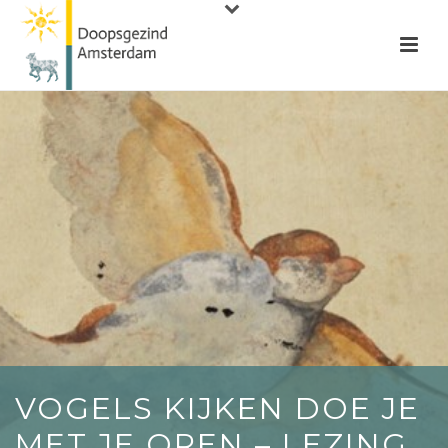
VOGELS KIJKEN DOE JE
MET JE OREN – LEZING