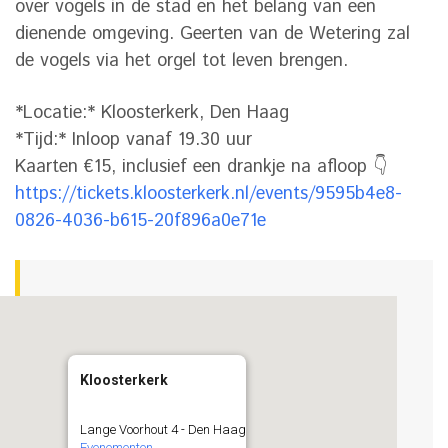
over vogels in de stad en het belang van een
dienende omgeving. Geerten van de Wetering zal
de vogels via het orgel tot leven brengen.
*Locatie:* Kloosterkerk, Den Haag
*Tijd:* Inloop vanaf 19.30 uur
Kaarten €15, inclusief een drankje na afloop 👇
https://tickets.kloosterkerk.nl/events/9595b4e8-
0826-4036-b615-20f896a0e71e
Kloosterkerk
Lange Voorhout 4 - Den Haag
Evenementen