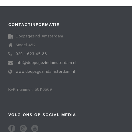
CONTACTINFORMATIE
Doopsgezind Amsterdam
Singel 452
020 - 623 45 88
info@doopsgezindamsterdam.nl
www.doopsgezindamsterdam.nl
KvK nummer: 58110569
VOLG ONS OP SOCIAL MEDIA