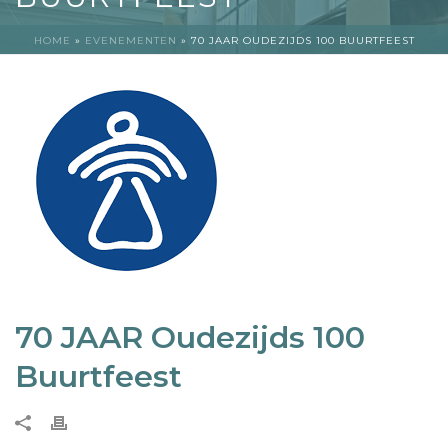
HOME
»
EVENEMENTEN
»
70 JAAR OUDEZIJDS 100 BUURTFEEST
70 JAAR Oudezijds 100
Buurtfeest