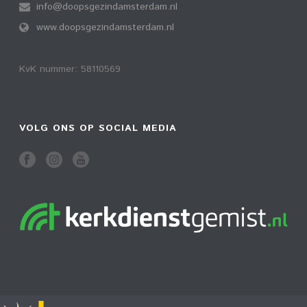
info@doopsgezindamsterdam.nl
www.doopsgezindamsterdam.nl
KvK nummer: 58110569
VOLG ONS OP SOCIAL MEDIA