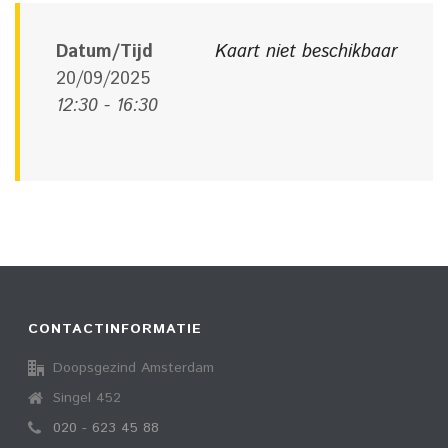
Datum/Tijd
Kaart niet beschikbaar
20/09/2025
12:30 - 16:30
CONTACTINFORMATIE
Doopsgezind Amsterdam
Singel 452
020 - 623 45 88