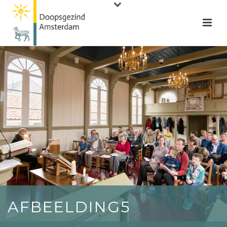
AFBEELDING5