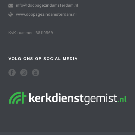
info@doopsgezindamsterdam.nl
www.doopsgezindamsterdam.nl
KvK nummer: 58110569
VOLG ONS OP SOCIAL MEDIA