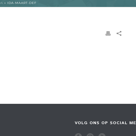
DA
»
IDA-MAART-DEF
VOLG ONS OP SOCIAL ME