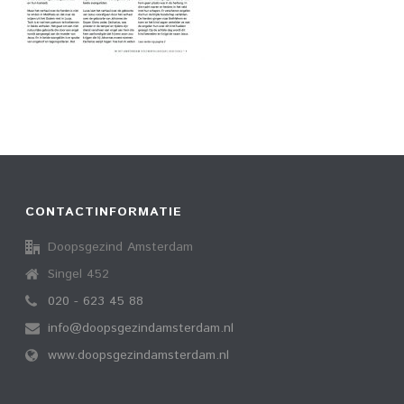
CONTACTINFORMATIE
Doopsgezind Amsterdam
Singel 452
020 - 623 45 88
info@doopsgezindamsterdam.nl
www.doopsgezindamsterdam.nl