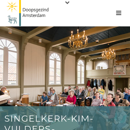
SINGELKERK-KIM-
VULDERS-