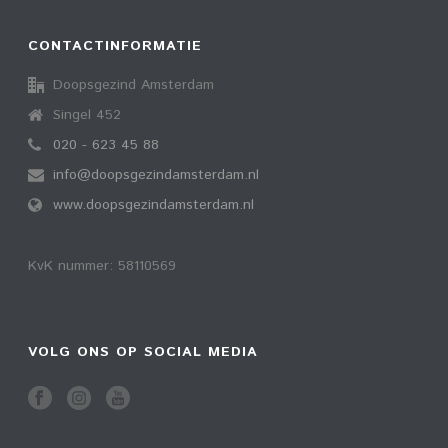
CONTACTINFORMATIE
Doopsgezind Amsterdam
Singel 452
020 - 623 45 88
info@doopsgezindamsterdam.nl
www.doopsgezindamsterdam.nl
KvK nummer: 58110569
VOLG ONS OP SOCIAL MEDIA