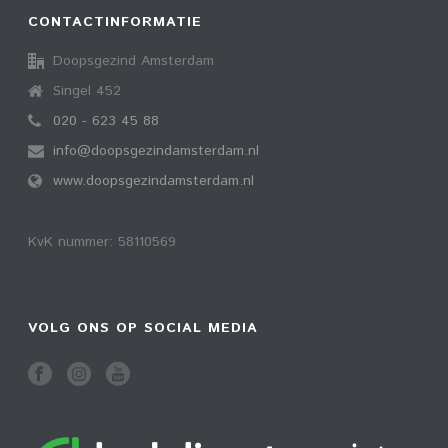
CONTACTINFORMATIE
Doopsgezind Amsterdam
Singel 452
020 - 623 45 88
info@doopsgezindamsterdam.nl
www.doopsgezindamsterdam.nl
KvK nummer: 58110569
VOLG ONS OP SOCIAL MEDIA