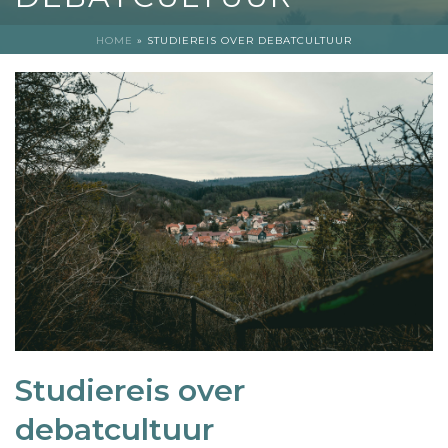
HOME
»
STUDIEREIS OVER DEBATCULTUUR
Studiereis over
debatcultuur