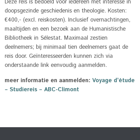
Deze reis is bedoeld voor iedereen met interesse in
doopsgezinde geschiedenis en theologie. Kosten:
€400,- (excl. reiskosten). Inclusief overnachtingen,
maaltijden en een bezoek aan de Humanistische
Bibliotheek in Sélestat. Maximaal zestien
deelnemers; bij minimaal tien deelnemers gaat de
reis door. Geïnteresseerden kunnen zich via
onderstaande link eenvoudig aanmelden.
meer informatie en aanmelden:
Voyage d’étude
– Studiereis – ABC-Climont