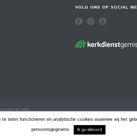
VOLG ONS OP SOCIAL ME
Reserved © 2026
n te laten functioneren en analytische cookies waarmee wij het ge
persoonsgegevens.
Ik ga akkoord