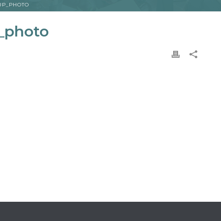
UP_PHOTO
_photo