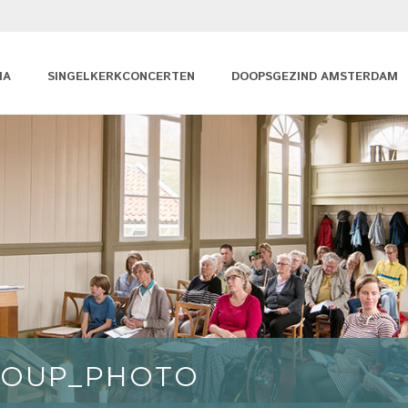
MA
SINGELKERKCONCERTEN
DOOPSGEZIND AMSTERDAM
ROUP_PHOTO