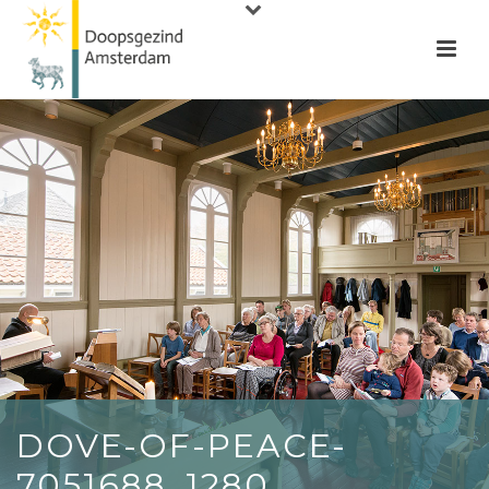
DOVE-OF-PEACE-
7051688_1280