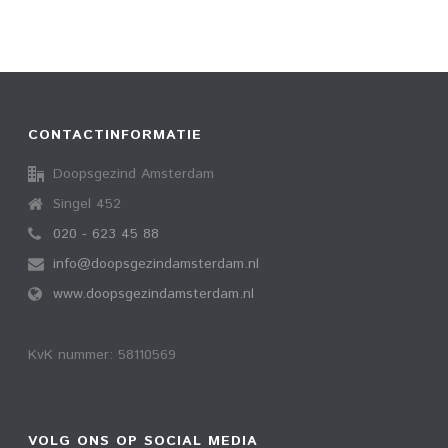
CONTACTINFORMATIE
Doopsgezind Amsterdam
Singel 452
020 - 623 45 88
info@doopsgezindamsterdam.nl
www.doopsgezindamsterdam.nl
KvK nummer: 58110569
VOLG ONS OP SOCIAL MEDIA