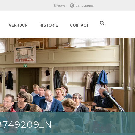
Nieuws
Languages
VERHUUR
HISTORIE
CONTACT
8749209_N