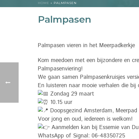
HOME
»
PALMPASEN
Palmpasen
Palmpasen vieren in het Meerpadkerkje
Kom meedoen met een bijzondere en cre
Palmpasenviering!
We gaan samen Palmpasenkruisjes versi
En luisteren naar mooie verhalen die bij
Zondag 29 maart
10.15 uur
Doopsgezind Amsterdam, Meerpad
Voor jong en oud, iedereen is welkom!
Aanmelden kan bij Essemie van Du
WhatsApp of Signal: 06-48350725