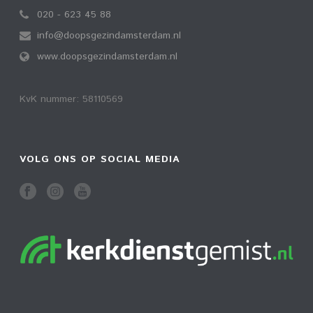
020 - 623 45 88
info@doopsgezindamsterdam.nl
www.doopsgezindamsterdam.nl
KvK nummer: 58110569
VOLG ONS OP SOCIAL MEDIA