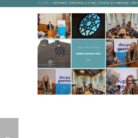
HOME
»
MENNO SIMONSLEZING DOOR ECONOME IRE