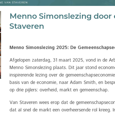
NE VAN STAVEREN
Menno Simonslezing door 
Staveren
Menno Simonslezing 2025: De Gemeenschaps
Afgelopen zaterdag, 31 maart 2025, vond in de A
Menno Simonslezing plaats. Dit jaar stond econom
inspirerende lezing over de gemeenschapseconomie
basis van de economie, naar Adam Smith, en besp
op drie pijlers: overheid, markt en gemeenschap.
Van Staveren wees erop dat de gemeenschapsecon
dat al snel de markt een overheersende rol kreeg. I