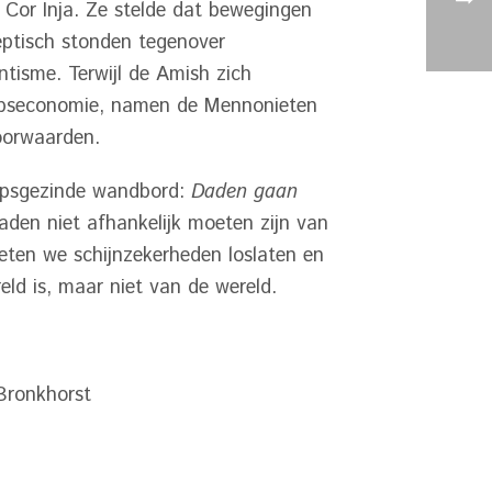
or Inja. Ze stelde dat bewegingen
ptisch stonden tegenover
tisme. Terwijl de Amish zich
hapseconomie, namen de Mennonieten
oorwaarden.
oopsgezinde wandbord:
Daden gaan
den niet afhankelijk moeten zijn van
eten we schijnzekerheden loslaten en
ld is, maar niet van de wereld.
 Bronkhorst