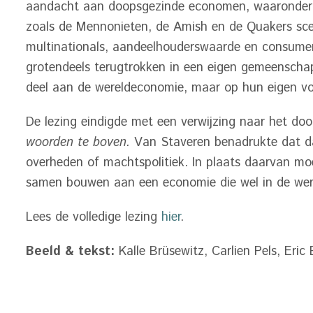
aandacht aan doopsgezinde economen, waaronder C
zoals de Mennonieten, de Amish en de Quakers sce
multinationals, aandeelhouderswaarde en consumen
grotendeels terugtrokken in een eigen gemeensc
deel aan de wereldeconomie, maar op hun eigen v
De lezing eindigde met een verwijzing naar het d
woorden te boven.
Van Staveren benadrukte dat da
overheden of machtspolitiek. In plaats daarvan mo
samen bouwen aan een economie die wel in de were
Lees de volledige lezing
hier
.
Beeld & tekst:
Kalle Brüsewitz, Carlien Pels, Eric