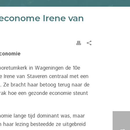
econome Irene van
economie
rboretumkerk in Wageningen de 10e
e Irene van Staveren centraal met een
. Ze bracht haar betoog terug naar de
rak hoe een gezonde economie steunt
omie lange tijd dominant was, maar
n haar lezing besteedde ze uitgebreid