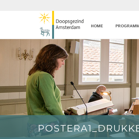
HOME
PROGRAM
POSTERA1_DRUKK