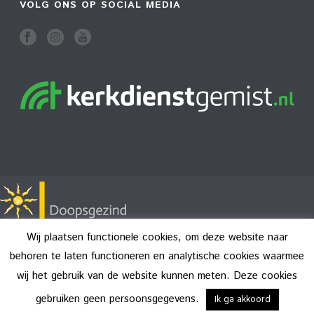
VOLG ONS OP SOCIAL MEDIA
Wij plaatsen functionele cookies, om deze website naar
behoren te laten functioneren en analytische cookies waarmee
wij het gebruik van de website kunnen meten. Deze cookies
Copyright All Rights Reserved © 2026
Disclaimer
gebruiken geen persoonsgegevens.
Ik ga akkoord
Privacy