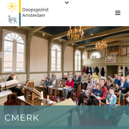
CMERK