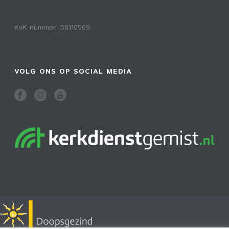
KvK nummer: 58110569
VOLG ONS OP SOCIAL MEDIA