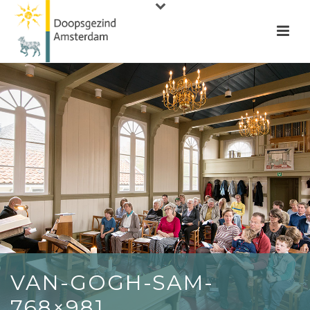
VAN-GOGH-SAM-
768×981