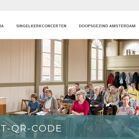
MA
SINGELKERKCONCERTEN
DOOPSGEZIND AMSTERDAM
ET-QR-CODE