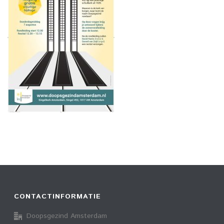
CONTACTINFORMATIE
Doopsgezind Amsterdam