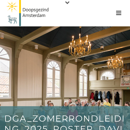
DGA_ZOMERRONDLEIDI
NG_2025_POSTER_DAVI