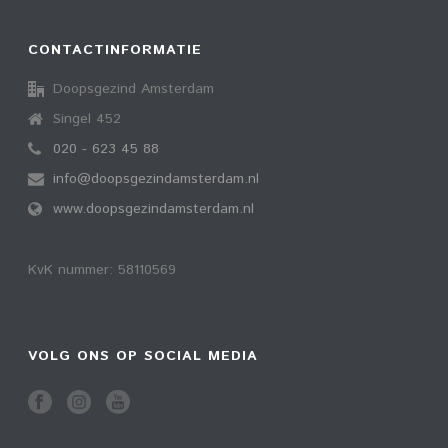
CONTACTINFORMATIE
Doopsgezind Amsterdam
Singel 452
020 - 623 45 88
info@doopsgezindamsterdam.nl
www.doopsgezindamsterdam.nl
KvK nummer: 58110569
VOLG ONS OP SOCIAL MEDIA