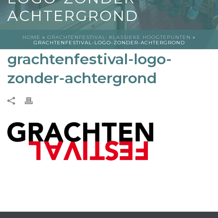
ACHTERGROND
HOME
»
GRACHTENFESTIVAL: KLASSIEKE HOOGTEPUNTEN
»
GRACHTENFESTIVAL-LOGO-ZONDER-ACHTERGROND
grachtenfestival-logo-
zonder-achtergrond