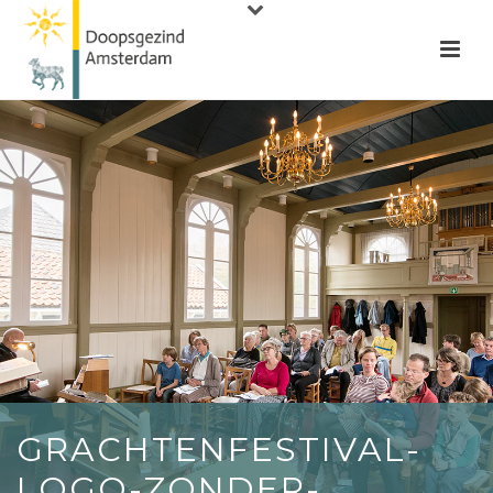
GRACHTENFESTIVAL-
LOGO-ZONDER-