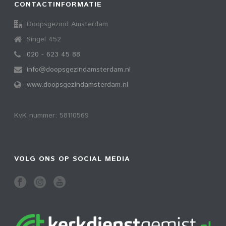
CONTACTINFORMATIE
Doopsgezind Amsterdam
Singel 452
020 - 623 45 88
info@doopsgezindamsterdam.nl
www.doopsgezindamsterdam.nl
KvK nummer: 58110569
VOLG ONS OP SOCIAL MEDIA