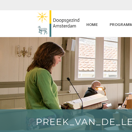
HOME
PROGRAM
PREEK_VAN_DE_L