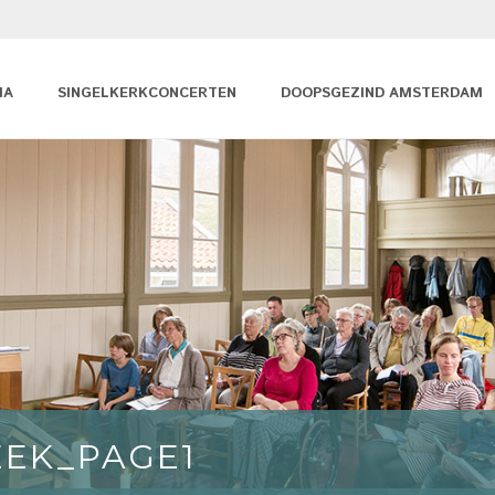
MA
SINGELKERKCONCERTEN
DOOPSGEZIND AMSTERDAM
EEK_PAGE1